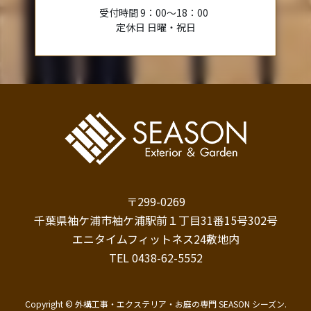
受付時間 9：00～18：00
定休日 日曜・祝日
〒299-0269
千葉県袖ケ浦市袖ケ浦駅前１丁目31番15号302号
エニタイムフィットネス24敷地内
TEL 0438-62-5552
Copyright © 外構工事・エクステリア・お庭の専門 SEASON シーズン.