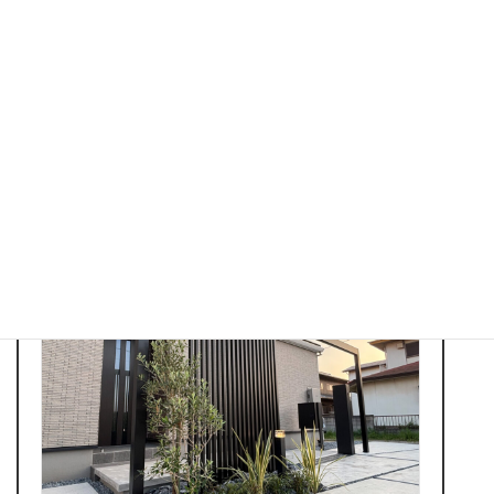
袖ヶ浦市 LIXILブラックマット
2025年4月26日