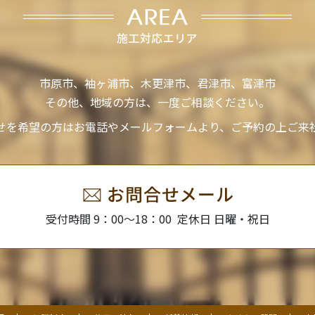
市原市、袖ヶ浦市、木更津市、君津市、富津市
その他、地域の方は、一度ご相談ください。
せを希望の方はお電話やメールフォームより、ご予約の上ご来
受付時間 9：00～18：00
定休日 日曜・祝日