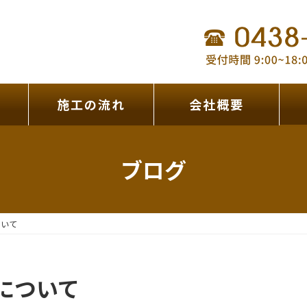
施工の流れ
会社概要
ブログ
ついて
について