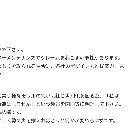
いで下さい。
ターメンテナンスでクレームを起こす可能性があります。
積もりを取られる場合は、各社のデザイン力と提案力、見
い。
と言う様なモラルの低い会社と差別化を図る為、「私は
行為はしません」という趣旨を図面等に明記して下さい。
も結構です。
が、大勢で声を揃えればきっと何かが変わるはずです。
。