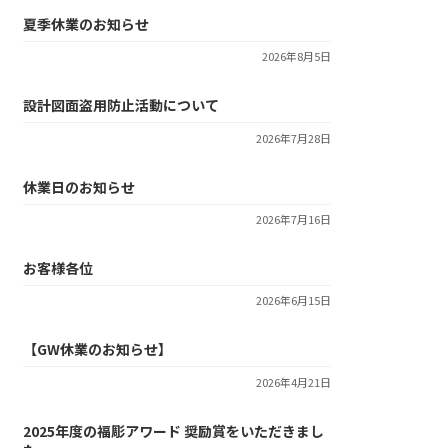
夏季休業のお知らせ
2026年8月5日
設計図面盗用防止活動について
2026年7月28日
休業日のお知らせ
2026年7月16日
お客様各位
2026年6月15日
【GW休業のお知らせ】
2026年4月21日
2025年度の福彫アワード 奨励賞をいただきまし