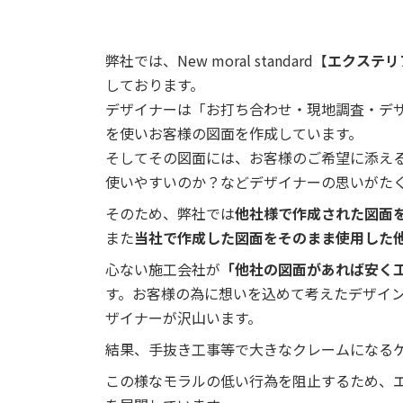
弊社では、New moral standard【
エクステリ
しております。
デザイナーは「お打ち合わせ・現地調査・デ
を使いお客様の図面を作成しています。
そしてその図面には、お客様のご希望に添え
使いやすいのか？などデザイナーの思いがた
そのため、弊社では
他社様で作成された図面
また
当社で作成した図面をそのまま使用した
心ない施工会社が
「他社の図面があれば安く
す。お客様の為に想いを込めて考えたデザイ
ザイナーが沢山います。
結果、手抜き工事等で大きなクレームになる
この様なモラルの低い行為を阻止するため、