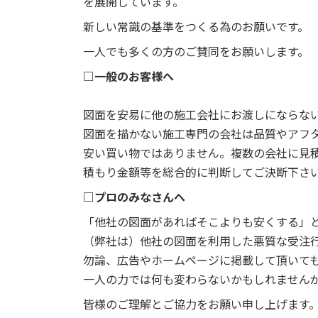
を展開しています。
新しい常識の基準をつくる為のお願いです。
一人でも多くの方のご賛同をお願いします。
□一般のお客様へ
図面を安易に他の施工会社にお渡しにならな
図面を描かない施工専門の会社は品質やアフ
安い買い物ではありません。複数の会社に見
積もり金額等を総合的に判断してご決断下さ
□プロのみなさんへ
「他社の図面があればそこよりも安くする」
（弊社は）他社の図面を利用した悪質な受注
勿論、広告やホームページに掲載して頂いて
一人の力では何も変わらないかもしれません
皆様のご理解とご協力をお願い申し上げます